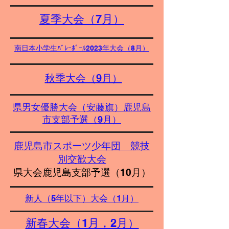
夏季大会（7月）
南日本小学生ﾊﾞﾚｰﾎﾞｰﾙ2023年大会（8月）
秋季大会（9月）
県男女優勝大会（安藤旗）鹿児島
市支部予選（9月）
鹿児島市スポーツ少年団 競技
別交歓大会
県大会鹿児島支部予選（10月）
新人（5年以下）大会（1月）
新春大会（1月，2月）