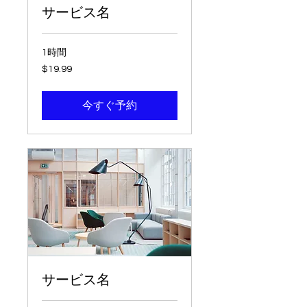
サービス名
1時間
19.99
$19.99
米
ド
ル
今すぐ予約
サービス名