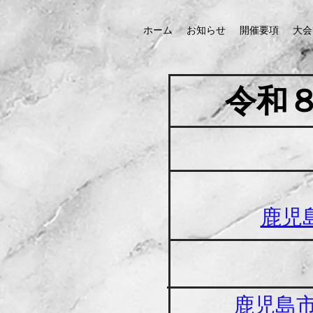
ホーム
お知らせ
開催要項
大会
​令和
鹿児
​鹿児島